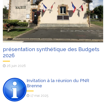
présentation synthétique des Budgets
2026
26 juin 2026
Invitation à la réunion du PNR
Brenne
17 mai 2025