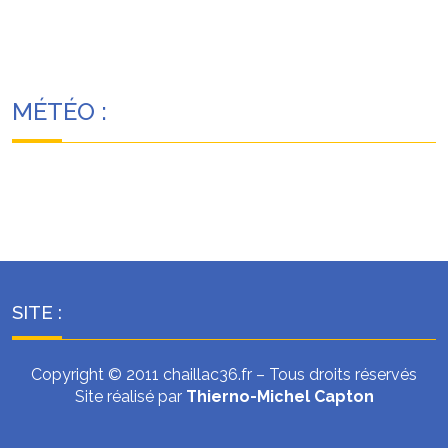
MÉTÉO :
SITE :
Copyright © 2011 chaillac36.fr – Tous droits réservés
Site réalisé par
Thierno-Michel Capton