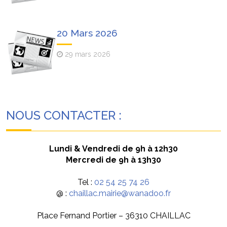
20 Mars 2026
29 mars 2026
NOUS CONTACTER :
Lundi & Vendredi de 9h à 12h30
Mercredi de 9h à 13h30
Tel :
02 54 25 74 26
@ :
chaillac.mairie@wanadoo.fr
Place Fernand Portier – 36310 CHAILLAC