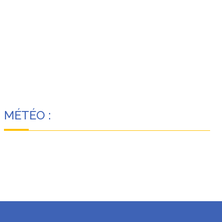
MÉTÉO :